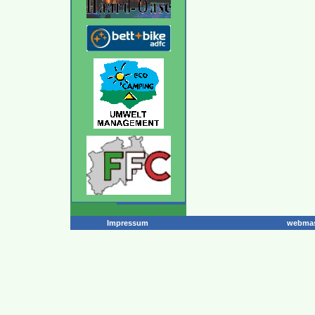
Impressum
webmas