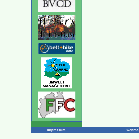
Impressum
webmas