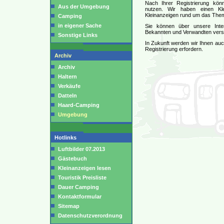
Nach Ihrer Registrierung könn
Aus der Umgebung
nutzen. Wir haben einen Kl
Kleinanzeigen rund um das Them
Camping
in eigener Sache
Sie können über unsere Inter
Bekannten und Verwandten vers
Sonstige Links
In Zukunft werden wir Ihnen auch
Registrierung erfordern.
Archiv
Archiv
Haltern
Verkäufe
Datteln
Haard-Camping
Umgebung
Hotlinks
Luftbilder 07.2013
Gästebuch
Kleinanzeigen lesen
Touristik Preisliste
Dauer Camping
Kontaktformular
Sitemap
Datenschutzverordnung