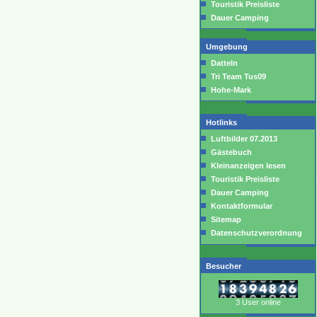
Touristik Preisliste
Dauer Camping
Umgebung
Datteln
Tri Team Tus09
Hohe-Mark
Hotlinks
Luftbilder 07.2013
Gästebuch
Kleinanzeigen lesen
Touristik Preisliste
Dauer Camping
Kontaktformular
Sitemap
Datenschutzverordnung
Besucher
3 User online