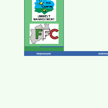
Impressum
webmas