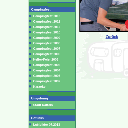
Campingfest
Campingfest 2013
Campingfest 2012
Campingfest 2011
Campingfest 2010
Zurück
Campingfest 2009
Campingfest 2008
Campingfest 2007
Campingfest 2006
Helfer-Feier 2005
Campingfest 2005
Campingfest 2004
Campingfest 2003
Campingfest 2002
Karaoke
Umgebung
Stadt Datteln
Hotlinks
Luftbilder 07.2013