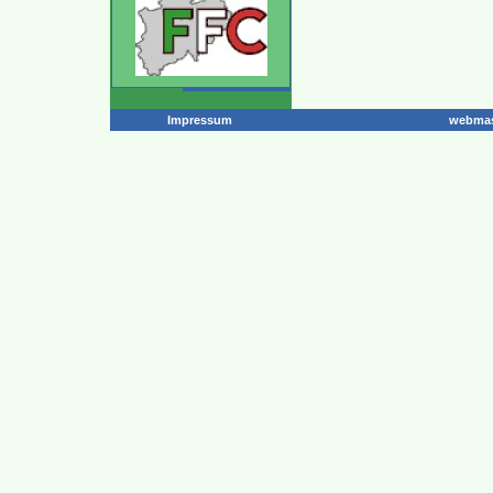
Impressum
webmas