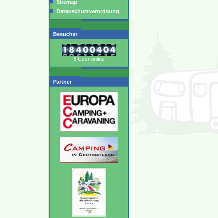
Sitemap
Datenschutzverordnung
Besucher
5 User online
Partner