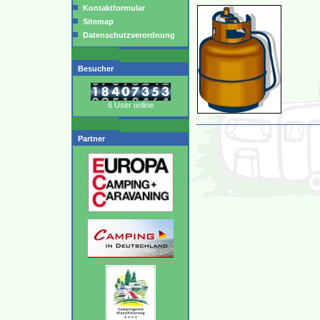
Kontaktformular
Sitemap
Datenschutzverordnung
Besucher
6 User online
Partner