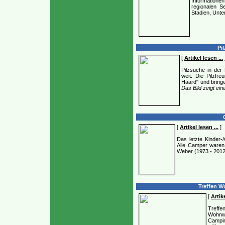
Informatione
regionalen Se
Stadien, Unter
Pil
[
Artikel lesen ...
Pilzsuche in der
weit. Die Pilzfr
Haard" und bringe
Das Bild zeigt ei
C
[
Artikel lesen ...
]
Das letzte Kinder-
Alle Camper waren 
Weber (1973 - 2012)
Treffen W
[
Artike
Treff
Wohnw
Campi