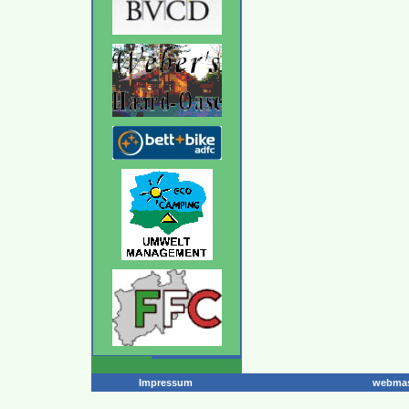
Impressum
webmas