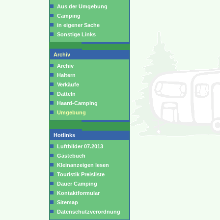
Aus der Umgebung
Camping
in eigener Sache
Sonstige Links
Archiv
Archiv
Haltern
Verkäufe
Datteln
Haard-Camping
Umgebung
Hotlinks
Luftbilder 07.2013
Gästebuch
Kleinanzeigen lesen
Touristik Preisliste
Dauer Camping
Kontaktformular
Sitemap
Datenschutzverordnung