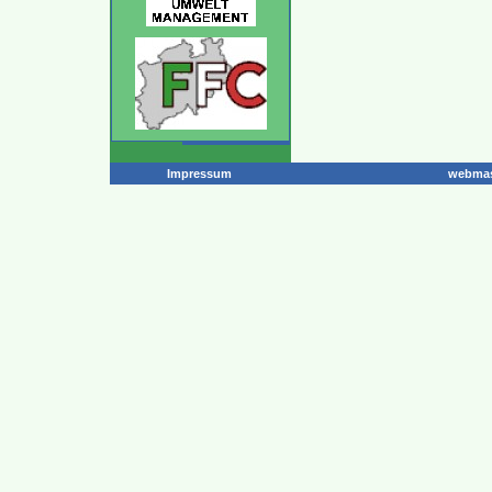
Impressum
webmas