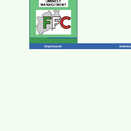
Impressum
webmas