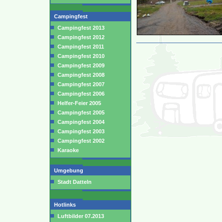
Campingfest
Campingfest 2013
Campingfest 2012
Campingfest 2011
Campingfest 2010
Campingfest 2009
Campingfest 2008
Campingfest 2007
Campingfest 2006
Helfer-Feier 2005
Campingfest 2005
Campingfest 2004
Campingfest 2003
Campingfest 2002
Karaoke
Umgebung
Stadt Datteln
Hotlinks
Luftbilder 07.2013