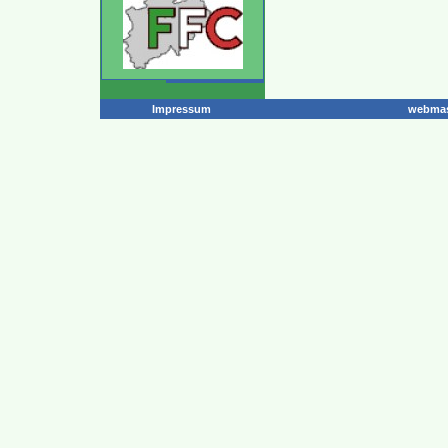
Impressum
webmas