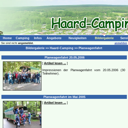
Home
Camping
Infos
Angebote
Neuigkeiten
Bildergalerie
Servi
Sie sind nicht
angemeldet.
anmelden
Bildergalerie >> Haard-Camping >> Planwagenfahrt
Planwagenfahrt 20.05.2006
[
Artikel lesen ...
]
Impressionen der Planwagenfahrt vom 20.05.2006 (30
Teilnehmer).
Planwagenfahrt im Mai 2005
[
Artikel lesen ...
]