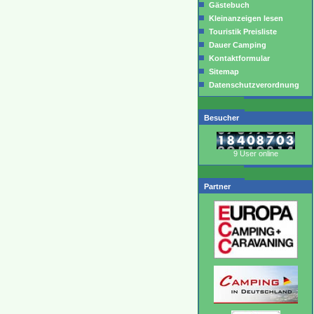
Gästebuch
Kleinanzeigen lesen
Touristik Preisliste
Dauer Camping
Kontaktformular
Sitemap
Datenschutzverordnung
Besucher
9 User online
Partner