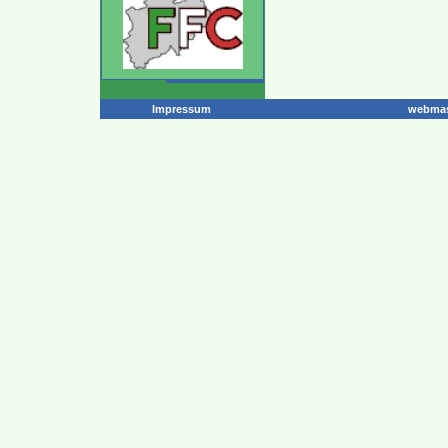
Impressum
webmas