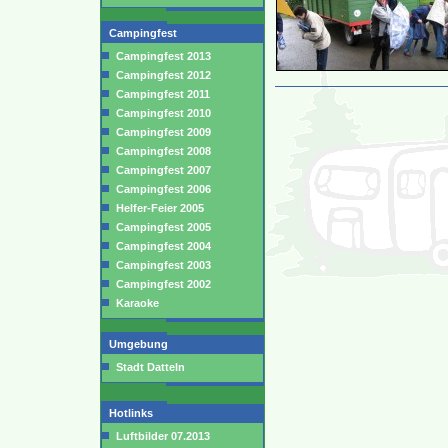
Campingfest
Campingfest 2013
Campingfest 2012
Campingfest 2011
Campingfest 2010
Campingfest 2009
Campingfest 2008
Campingfest 2007
Campingfest 2006
Helfer-Feier 2005
Campingfest 2005
Campingfest 2004
Campingfest 2003
Campingfest 2002
Karaoke
Umgebung
Stadt Datteln
Hotlinks
Luftbilder 07.2013