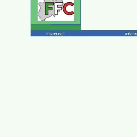
Impressum
webmas