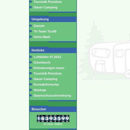
Touristik Preisliste
Dauer Camping
Umgebung
Datteln
Tri Team Tus09
Hohe-Mark
Hotlinks
Luftbilder 07.2013
Gästebuch
Kleinanzeigen lesen
Touristik Preisliste
Dauer Camping
Kontaktformular
Sitemap
Datenschutzverordnung
Besucher
8 User online