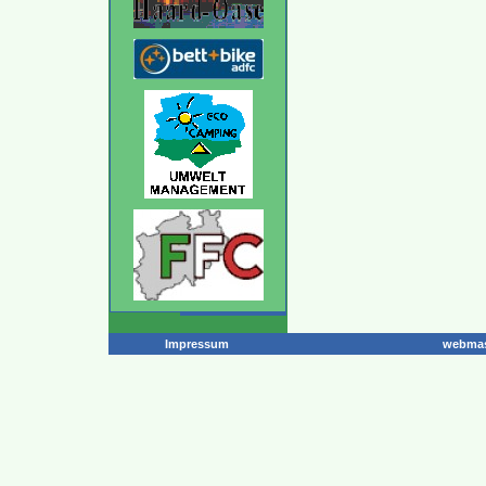
Impressum
webmas