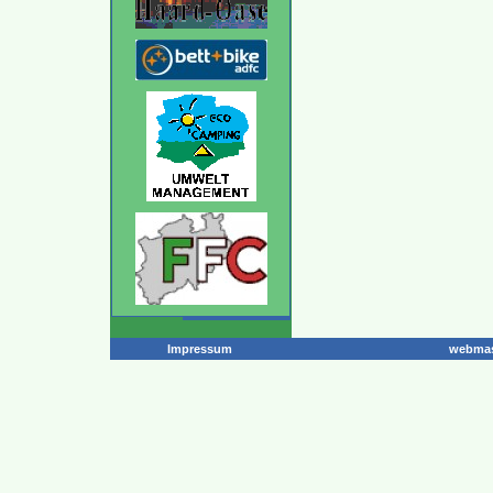
Impressum
webmas