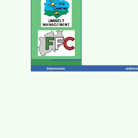
Impressum
webmas